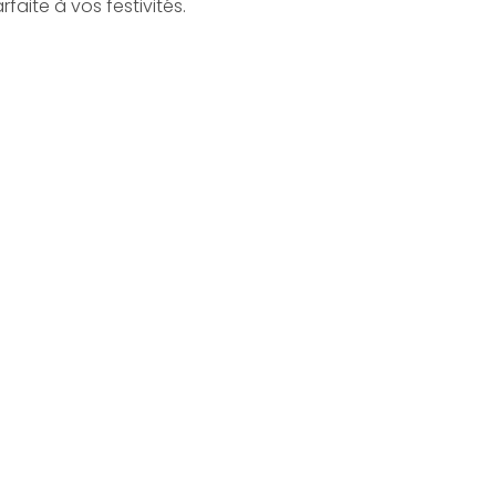
faite à vos festivités.