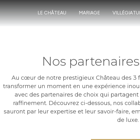
LE CHÂTEAU
MARIAGE
VILLÉGIATU
Nos partenaires
Au cœur de notre prestigieux Château des 3 
transformer un moment en une expérience inoub
avec des partenaires de choix qui partagent 
raffinement. Découvrez ci-dessous, nos collabor
sauront par leur expertise et leur savoir-faire, 
de luxe.