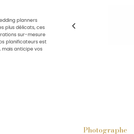
wedding planners
es plus délicats, ces
brations sur-mesure
os planificateurs est
 mais anticipe vos
Photographe