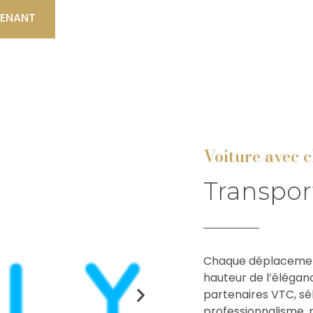
TENANT
Voiture avec 
Transpor
Chaque déplacement
hauteur de l’élégan
partenaires VTC, sél
professionnalisme, 