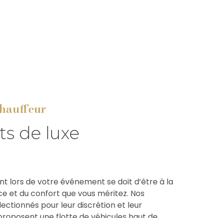
chauffeur
ts de luxe
 lors de votre événement se doit d’être à la
ce et du confort que vous méritez. Nos
ectionnés pour leur discrétion et leur
proposent une flotte de véhicules haut de