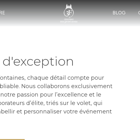
RE
BLOG
 d'exception
fontaines, chaque détail compte pour
liable. Nous collaborons exclusivement
notre passion pour l’excellence et le
ateurs d’élite, triés sur le volet, qui
embellir et personnaliser votre événement