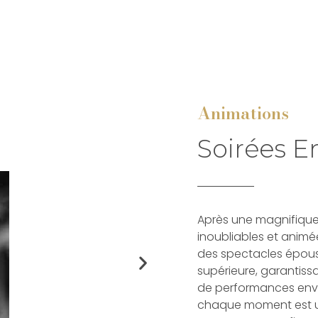
Animations
Soirées 
Après une magnifique 
inoubliables et animé
des spectacles époust
supérieure, garantiss
de performances envo
chaque moment est une