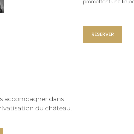
promettant une fin par
RÉSERVER
us accompagner dans
rivatisation du château.