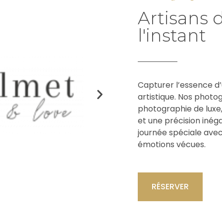
Artisans 
l'instant
Capturer l’essence d’
artistique. Nos photo
photographie de lux
et une précision inég
journée spéciale avec
émotions vécues.
RÉSERVER