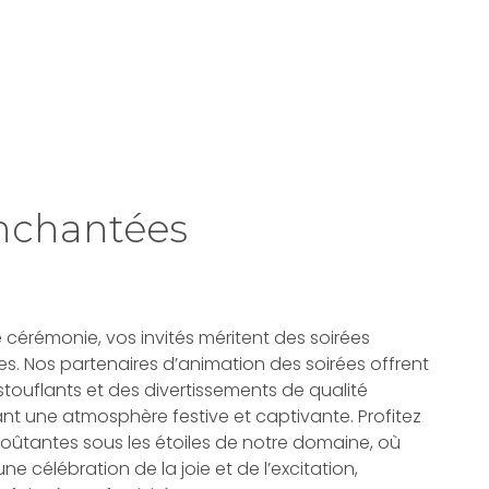
Enchantées
cérémonie, vos invités méritent des soirées
es. Nos partenaires d’animation des soirées offrent
ouflants et des divertissements de qualité
ant une atmosphère festive et captivante. Profitez
ûtantes sous les étoiles de notre domaine, où
 célébration de la joie et de l’excitation,