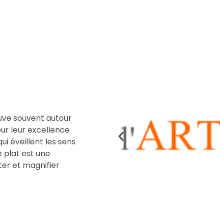
uve souvent autour
our leur excellence
ui éveillent les sens
e plat est une
er et magnifier