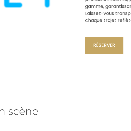
gamme, garantissant
Laissez-vous transp
chaque trajet reflèt
RÉSERVER
en scène