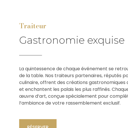
Traiteur
Gastronomie exquise
La quintessence de chaque événement se retro
de la table. Nos traiteurs partenaires, réputés p
culinaire, offrent des créations gastronomiques q
et enchantent les palais les plus raffinés. Chaqu
œuvre d’art, conçue spécialement pour complét
l’ambiance de votre rassemblement exclusif.
RÉSERVER